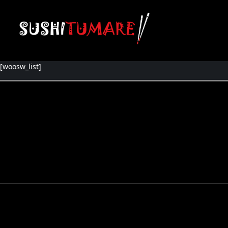
[woosw_list]