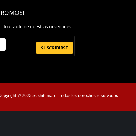
 PROMOS!
actualizado de nuestras novedades.
SUSCRIBIRSE
Copyright © 2023 Sushitumare. Todos los derechos reservados.