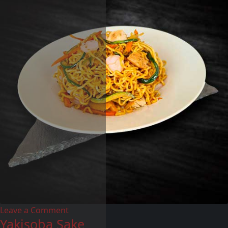
Leave a Comment
Yakisoba Sake