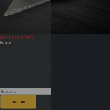
Leave a Comment
Buscar
Recent Posts
Recent Comments
No hay comentarios para mostrar.
Buscar