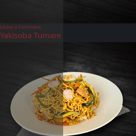
Leave a Comment
Yakisoba Tumare