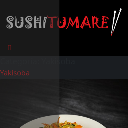
Categoría:
Yakisoba
Yakisoba