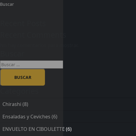
Buscar
Recent Posts
Recent Comments
No hay comentarios para mostrar.
Buscar
Categories
Chirashi
(8)
Ensaladas y Ceviches
(6)
ENVUELTO EN CIBOULETTE
(6)