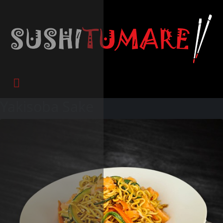
Yakisoba Sake