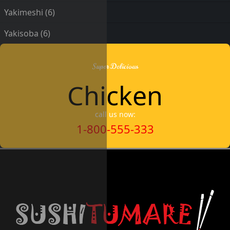
Yakimeshi
(6)
Yakisoba
(6)
Super Delicious
Chicken
call us now:
1-800-555-333