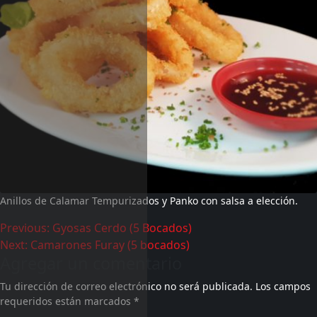
Anillos de Calamar Tempurizados y Panko con salsa a elección.
Previous:
Gyosas Cerdo (5 Bocados)
Next:
Camarones Furay (5 bocados)
Agregar un comentario
Tu dirección de correo electrónico no será publicada.
Los campos
requeridos están marcados
*