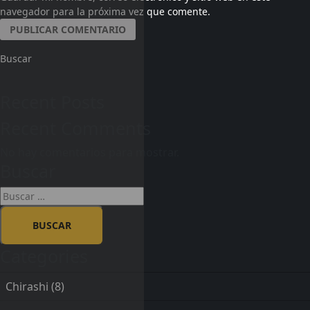
navegador para la próxima vez que comente.
Buscar
Recent Posts
Recent Comments
No hay comentarios para mostrar.
Buscar
Categories
Chirashi
(8)