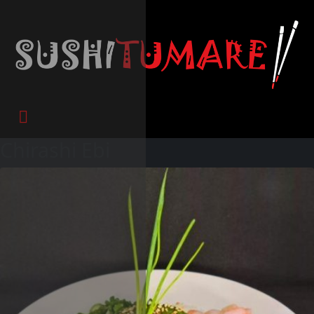
Chirashi Ebi