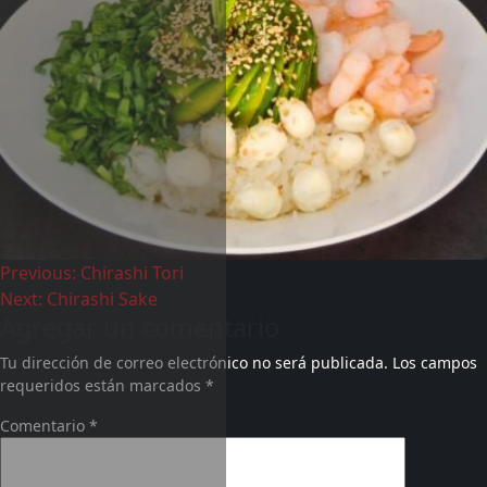
Previous:
Chirashi Tori
Next:
Chirashi Sake
Agregar un comentario
Tu dirección de correo electrónico no será publicada.
Los campos
requeridos están marcados
*
Comentario
*