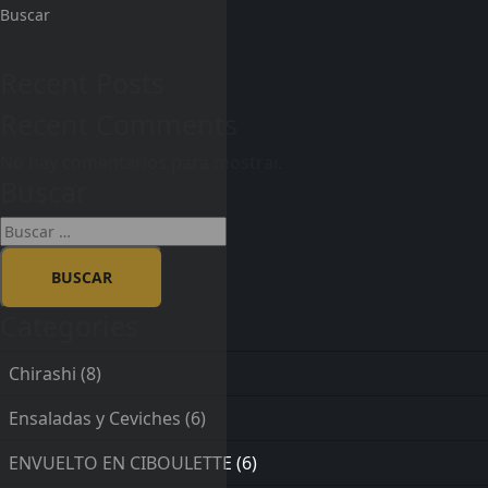
Buscar
Recent Posts
Recent Comments
No hay comentarios para mostrar.
Buscar
Categories
Chirashi
(8)
Ensaladas y Ceviches
(6)
ENVUELTO EN CIBOULETTE
(6)