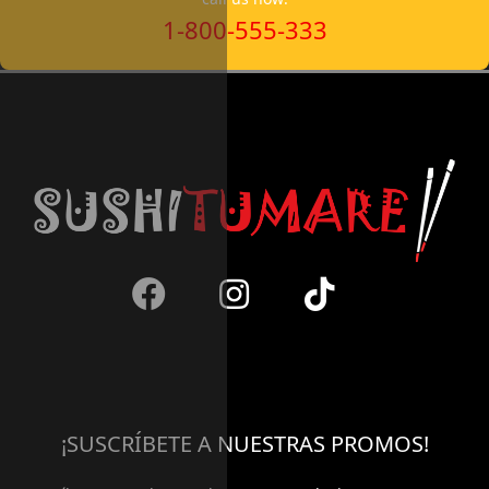
1-800-555-333
¡SUSCRÍBETE A NUESTRAS PROMOS!