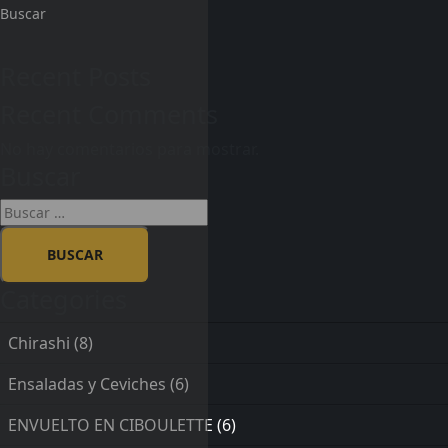
Buscar
Recent Posts
Recent Comments
No hay comentarios para mostrar.
Buscar
Categories
Chirashi
(8)
Ensaladas y Ceviches
(6)
ENVUELTO EN CIBOULETTE
(6)