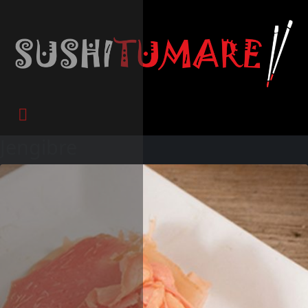
Jengibre