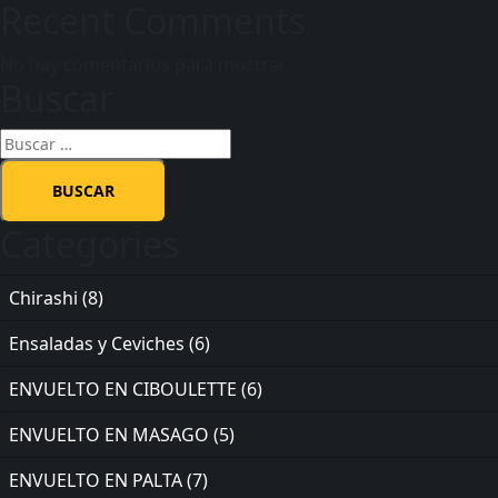
Recent Comments
No hay comentarios para mostrar.
Buscar
Categories
Chirashi
(8)
Ensaladas y Ceviches
(6)
ENVUELTO EN CIBOULETTE
(6)
ENVUELTO EN MASAGO
(5)
ENVUELTO EN PALTA
(7)