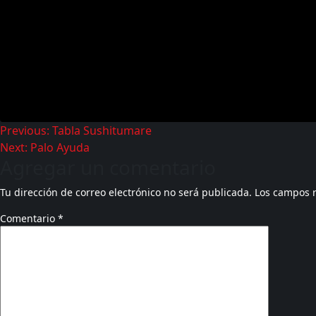
Previous:
Tabla Sushitumare
Next:
Palo Ayuda
Agregar un comentario
Tu dirección de correo electrónico no será publicada.
Los campos 
Comentario
*