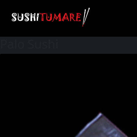
Palo Sushi