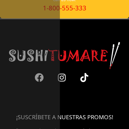
1-800-555-333
¡SUSCRÍBETE A NUESTRAS PROMOS!