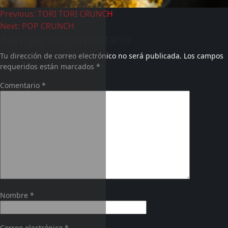
Previous:
TORI TORI CRUNCH
Next:
POP CRUNCH
Agregar un comentario
Tu dirección de correo electrónico no será publicada.
Los campos
requeridos están marcados
*
Comentario
*
Nombre
*
Correo electrónico
*