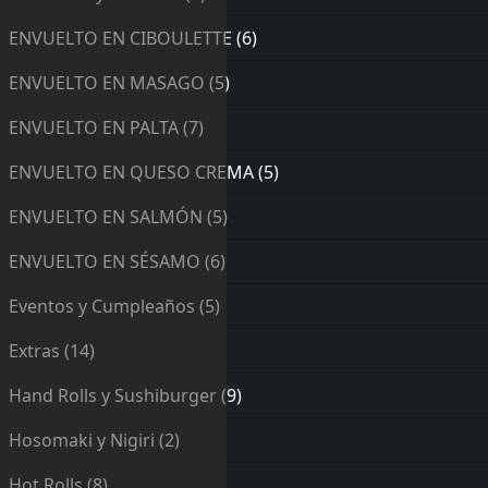
ENVUELTO EN CIBOULETTE
(6)
ENVUELTO EN MASAGO
(5)
ENVUELTO EN PALTA
(7)
ENVUELTO EN QUESO CREMA
(5)
ENVUELTO EN SALMÓN
(5)
ENVUELTO EN SÉSAMO
(6)
Eventos y Cumpleaños
(5)
Extras
(14)
Hand Rolls y Sushiburger
(9)
Hosomaki y Nigiri
(2)
Hot Rolls
(8)