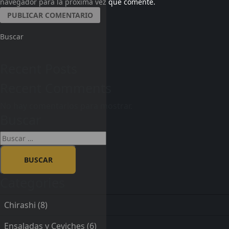
navegador para la próxima vez que comente.
Buscar
Recent Posts
Recent Comments
No hay comentarios para mostrar.
Buscar
Categories
Chirashi
(8)
Ensaladas y Ceviches
(6)