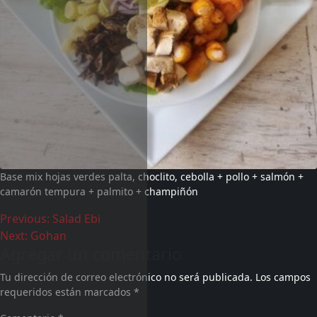
Base mix hojas verdes palta, choclito, cebolla + pollo + salmón +
camarón tempura + palmito + champiñón
Previous:
Salad Ebi
Next:
Gohan
Agregar un comentario
Tu dirección de correo electrónico no será publicada.
Los campos
requeridos están marcados
*