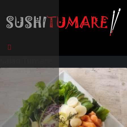
Salad Tumare