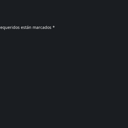
requeridos están marcados
*