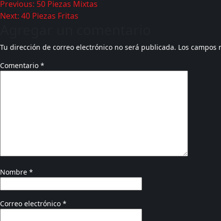
Previous:
50 Piezas Mixtas
Next:
40 Piezas Fritas
Agregar un comentario
Tu dirección de correo electrónico no será publicada.
Los campos 
Comentario
*
Nombre
*
Correo electrónico
*