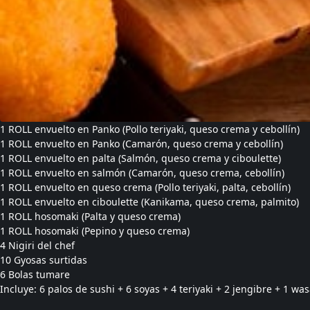
1 ROLL envuelto en Panko (Pollo teriyaki, queso crema y cebollín)
1 ROLL envuelto en Panko (Camarón, queso crema y cebollín)
1 ROLL envuelto en palta (Salmón, queso crema y ciboulette)
1 ROLL envuelto en salmón (Camarón, queso crema, cebollín)
1 ROLL envuelto en queso crema (Pollo teriyaki, palta, cebollín)
1 ROLL envuelto en ciboulette (Kanikama, queso crema, palmito)
1 ROLL hosomaki (Palta y queso crema)
1 ROLL hosomaki (Pepino y queso crema)
4 Nigiri del chef
10 Gyosas surtidas
6 Bolas tumare
Incluye: 6 palos de sushi + 6 soyas + 4 teriyaki + 2 jengibre + 1 wa