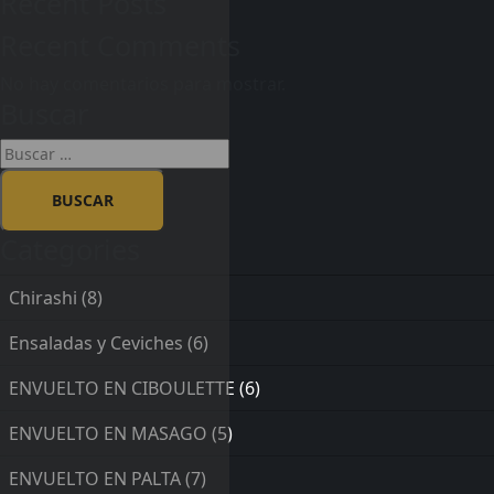
Recent Posts
Recent Comments
No hay comentarios para mostrar.
Buscar
Categories
Chirashi
(8)
Ensaladas y Ceviches
(6)
ENVUELTO EN CIBOULETTE
(6)
ENVUELTO EN MASAGO
(5)
ENVUELTO EN PALTA
(7)