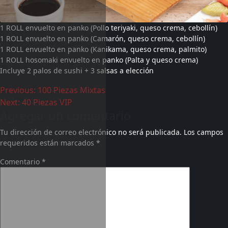
1 ROLL envuelto en panko (Pollo teriyaki, queso crema, cebollín)
1 ROLL envuelto en panko (Camarón, queso crema, cebollín)
1 ROLL envuelto en panko (Kanikama, queso crema, palmito)
1 ROLL hosomaki envuelto en panko (Palta y queso crema)
Incluye 2 palos de sushi + 3 salsas a elección
Previous:
100 Piezas Mixtas
Next:
40 Piezas VIP
Agregar un comentario
Tu dirección de correo electrónico no será publicada.
Los campos
requeridos están marcados
*
Comentario
*