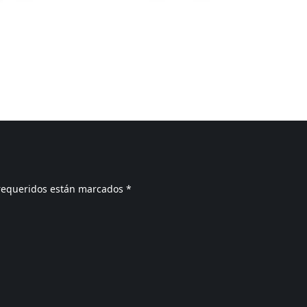
requeridos están marcados
*