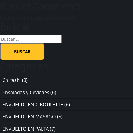
Recent Comments
No hay comentarios para mostrar.
Buscar
Categories
Chirashi
(8)
Ensaladas y Ceviches
(6)
ENVUELTO EN CIBOULETTE
(6)
ENVUELTO EN MASAGO
(5)
ENVUELTO EN PALTA
(7)