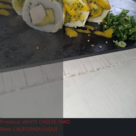
Previous:
WHITE CHEESE TAKO
Next:
CALIFORNIA LUQUI