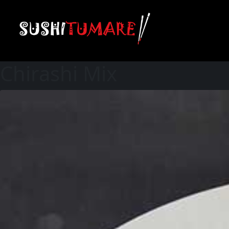
Chirashi Mix