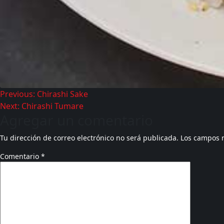
Previous:
Chirashi Sake
Next:
Chirashi Tumare
Agregar un comentario
Tu dirección de correo electrónico no será publicada.
Los campos 
Comentario
*