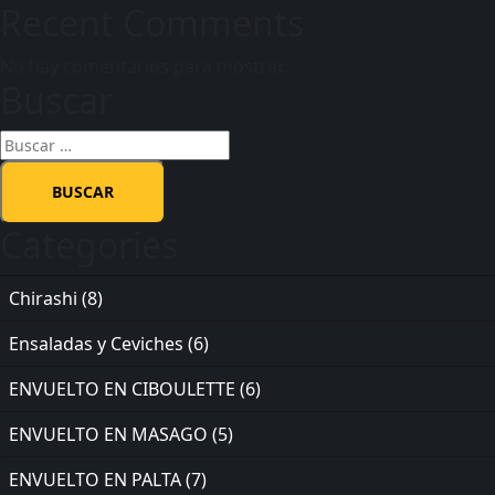
Recent Comments
No hay comentarios para mostrar.
Buscar
Categories
Chirashi
(8)
Ensaladas y Ceviches
(6)
ENVUELTO EN CIBOULETTE
(6)
ENVUELTO EN MASAGO
(5)
ENVUELTO EN PALTA
(7)