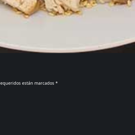
requeridos están marcados
*