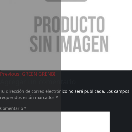
Previous:
GREEN GRENBI
Agregar un comentario
Tu dirección de correo electrónico no será publicada.
Los campos
requeridos están marcados
*
Comentario
*