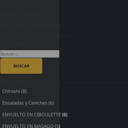
Recent Posts
Recent Comments
No hay comentarios para mostrar.
Buscar
Categories
Chirashi
(8)
Ensaladas y Ceviches
(6)
ENVUELTO EN CIBOULETTE
(6)
ENVUELTO EN MASAGO
(5)