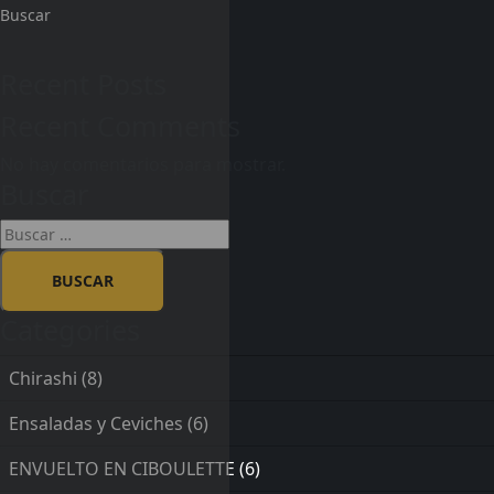
Buscar
Recent Posts
Recent Comments
No hay comentarios para mostrar.
Buscar
Categories
Chirashi
(8)
Ensaladas y Ceviches
(6)
ENVUELTO EN CIBOULETTE
(6)