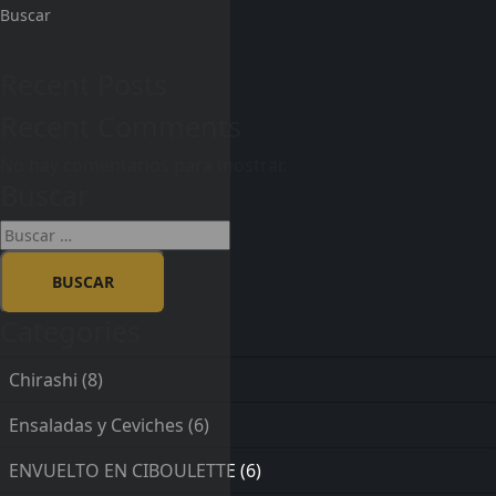
Buscar
Recent Posts
Recent Comments
No hay comentarios para mostrar.
Buscar
Categories
Chirashi
(8)
Ensaladas y Ceviches
(6)
ENVUELTO EN CIBOULETTE
(6)