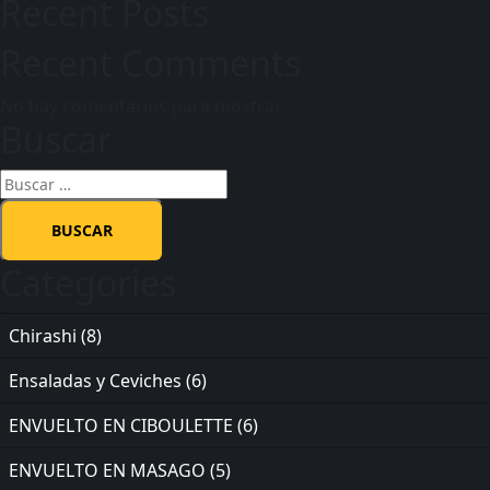
Recent Posts
Recent Comments
No hay comentarios para mostrar.
Buscar
Categories
Chirashi
(8)
Ensaladas y Ceviches
(6)
ENVUELTO EN CIBOULETTE
(6)
ENVUELTO EN MASAGO
(5)