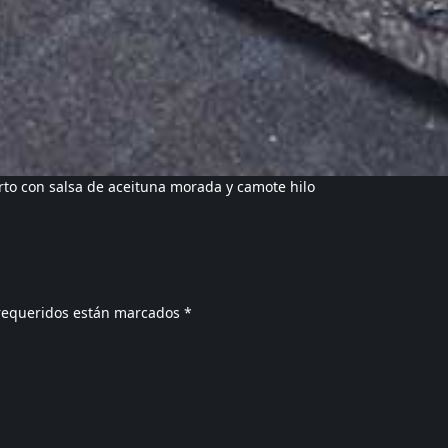
rto con salsa de aceituna morada y camote hilo
requeridos están marcados
*