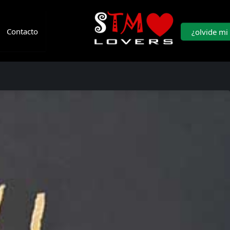
Contacto
¿olvide mi