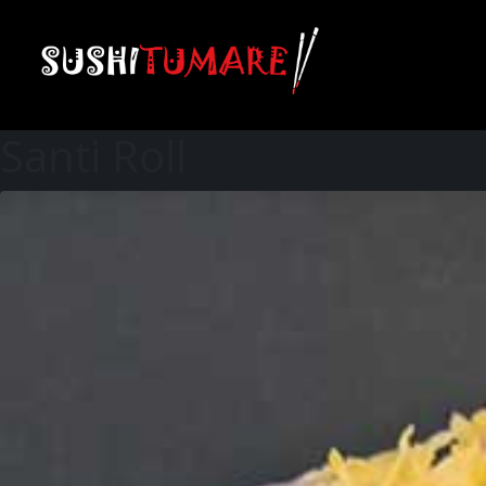
Santi Roll