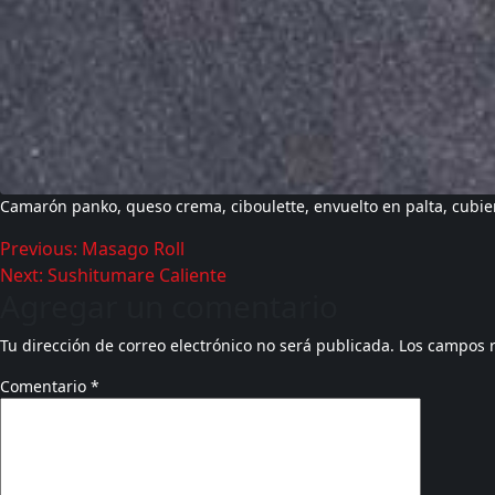
Camarón panko, queso crema, ciboulette, envuelto en palta, cubie
Previous:
Masago Roll
Next:
Sushitumare Caliente
Agregar un comentario
Tu dirección de correo electrónico no será publicada.
Los campos 
Comentario
*