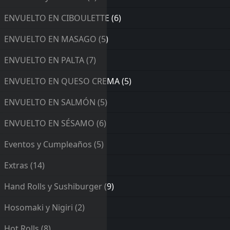
ENVUELTO EN CIBOULETTE
(6)
ENVUELTO EN MASAGO
(5)
ENVUELTO EN PALTA
(7)
ENVUELTO EN QUESO CREMA
(5)
ENVUELTO EN SALMÓN
(5)
ENVUELTO EN SÉSAMO
(6)
Eventos y Cumpleaños
(5)
Extras
(14)
Hand Rolls y Sushiburger
(9)
Hosomaki y Nigiri
(2)
Hot Rolls
(8)