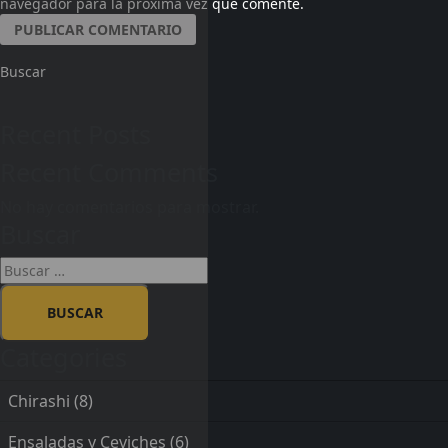
navegador para la próxima vez que comente.
Buscar
Recent Posts
Recent Comments
No hay comentarios para mostrar.
Buscar
Categories
Chirashi
(8)
Ensaladas y Ceviches
(6)