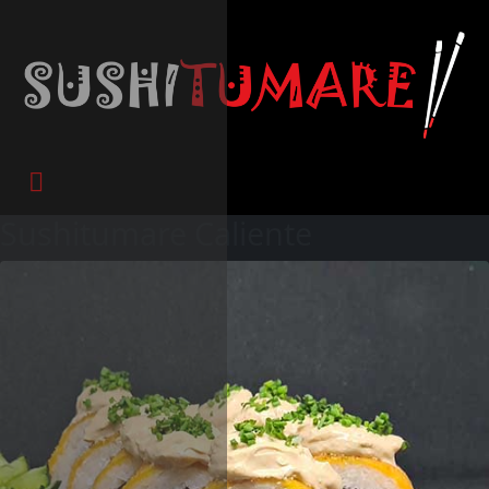
Sushitumare Caliente