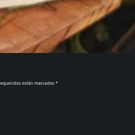
requeridos están marcados
*