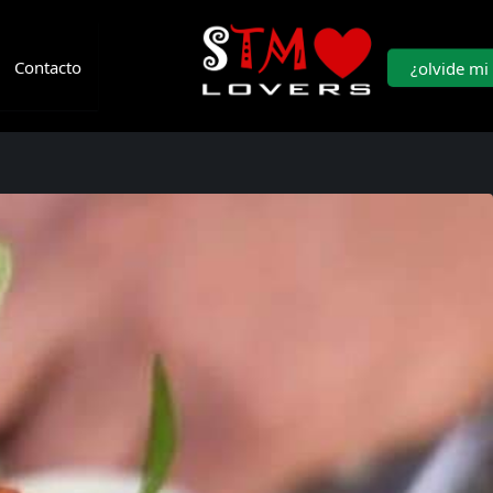
Contacto
¿olvide mi