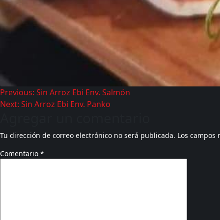
Previous:
Sin Arroz Ebi Env. Salmón
Next:
Sin Arroz Ebi Env. Panko
Agregar un comentario
Tu dirección de correo electrónico no será publicada.
Los campos 
Comentario
*