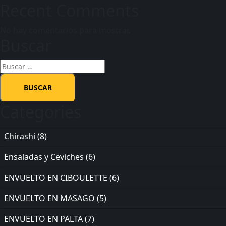
Recent Comments
No hay comentarios para mostrar.
Buscar
Categories
Chirashi
(8)
Ensaladas y Ceviches
(6)
ENVUELTO EN CIBOULETTE
(6)
ENVUELTO EN MASAGO
(5)
ENVUELTO EN PALTA
(7)