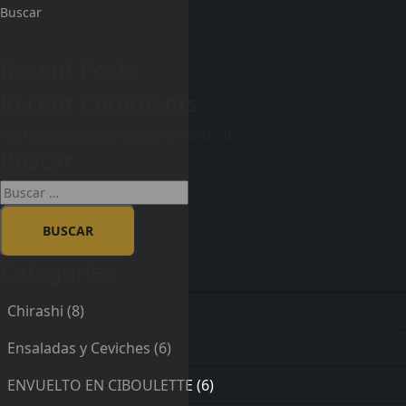
Buscar
Recent Posts
Recent Comments
No hay comentarios para mostrar.
Buscar
Categories
Chirashi
(8)
Ensaladas y Ceviches
(6)
ENVUELTO EN CIBOULETTE
(6)