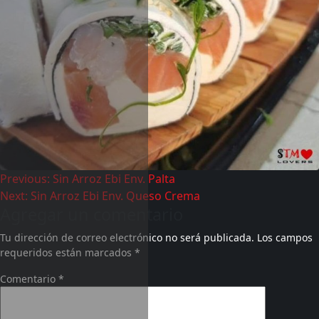
Previous:
Sin Arroz Ebi Env. Palta
Next:
Sin Arroz Ebi Env. Queso Crema
Agregar un comentario
Tu dirección de correo electrónico no será publicada.
Los campos
requeridos están marcados
*
Comentario
*