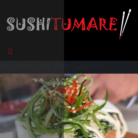
Sin Arroz Ebi Env. Salmón