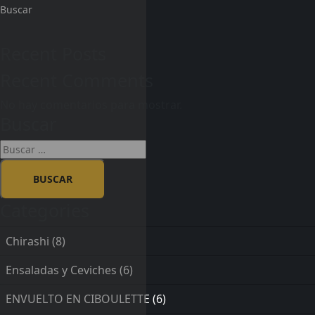
Buscar
Recent Posts
Recent Comments
No hay comentarios para mostrar.
Buscar
Categories
Chirashi
(8)
Ensaladas y Ceviches
(6)
ENVUELTO EN CIBOULETTE
(6)