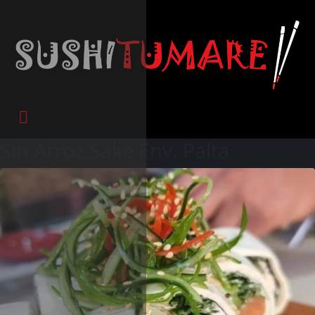
Sin Arroz Sake Env. Palta