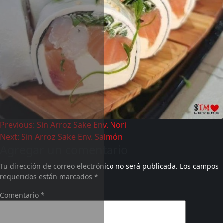
Previous:
Sin Arroz Sake Env. Nori
Next:
Sin Arroz Sake Env. Salmón
Agregar un comentario
Tu dirección de correo electrónico no será publicada.
Los campos
requeridos están marcados
*
Comentario
*