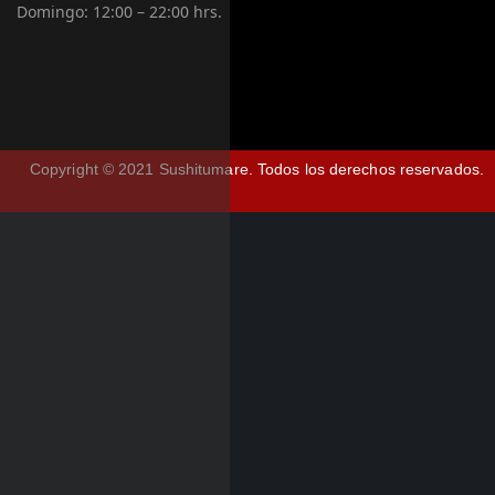
Domingo:
12:00 – 22:00 hrs.
Copyright © 2021 Sushitumare.
Todos los derechos reservados.