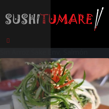
Sin Arroz Sake Env. Salmón