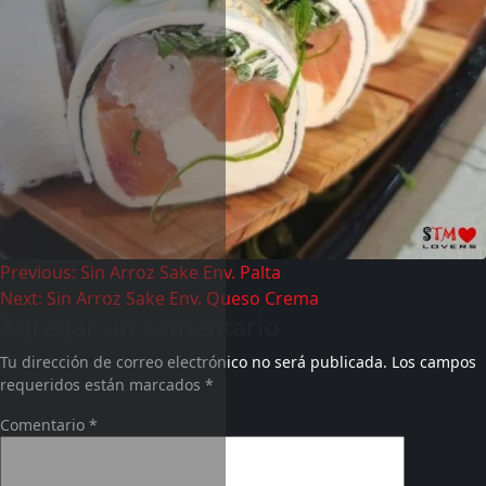
Previous:
Sin Arroz Sake Env. Palta
Next:
Sin Arroz Sake Env. Queso Crema
Agregar un comentario
Tu dirección de correo electrónico no será publicada.
Los campos
requeridos están marcados
*
Comentario
*