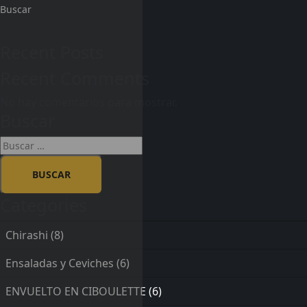
Buscar
Recent Posts
Recent Comments
No hay comentarios para mostrar.
Buscar
Categories
Chirashi
(8)
Ensaladas y Ceviches
(6)
ENVUELTO EN CIBOULETTE
(6)